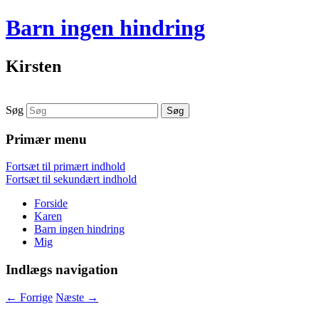
Barn ingen hindring
Kirsten
Søg
Primær menu
Fortsæt til primært indhold
Fortsæt til sekundært indhold
Forside
Karen
Barn ingen hindring
Mig
Indlægs navigation
←
Forrige
Næste
→