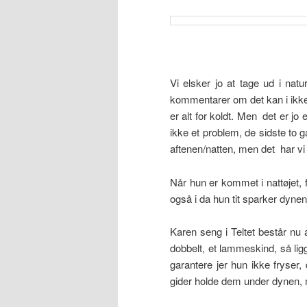
Vi elsker jo at tage ud i na
kommentarer om det kan i ikke 
er alt for koldt. Men det er jo
ikke et problem, de sidste to 
aftenen/natten, men det har vi 
Når hun er kommet i nattøjet, 
også i da hun tit sparker dynen
Karen seng i Teltet består nu a
dobbelt, et lammeskind, så lig
garantere jer hun ikke fryser,
gider holde dem under dynen,