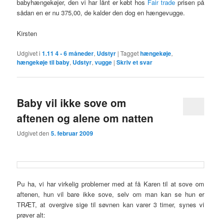
babyhængekøjer, den vi har lånt er købt hos
Fair trade
prisen på
sådan en er nu 375,00, de kalder den dog en hængevugge.
Kirsten
Udgivet i
1.11 4 - 6 måneder
,
Udstyr
|
Tagget
hængekøje
,
hængekøje til baby
,
Udstyr
,
vugge
|
Skriv et svar
Baby vil ikke sove om
aftenen og alene om natten
Udgivet den
5. februar 2009
Pu ha, vi har virkelig problemer med at få Karen til at sove om
aftenen, hun vil bare ikke sove, selv om man kan se hun er
TRÆT, at overgive sige til søvnen kan varer 3 timer, synes vi
prøver alt: