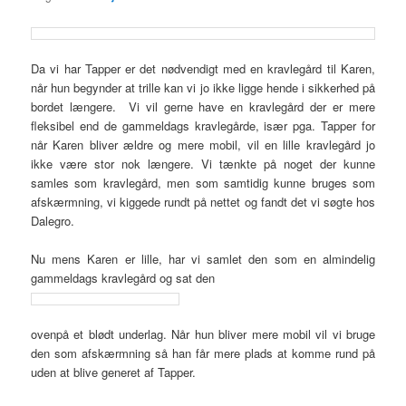
Da vi har Tapper er det nødvendigt med en kravlegård til Karen,
når hun begynder at trille kan vi jo ikke ligge hende i sikkerhed på
bordet længere. Vi vil gerne have en kravlegård der er mere
fleksibel end de gammeldags kravlegårde, især pga. Tapper for
når Karen bliver ældre og mere mobil, vil en lille kravlegård jo
ikke være stor nok længere. Vi tænkte på noget der kunne
samles som kravlegård, men som samtidig kunne bruges som
afskærmning, vi kiggede rundt på nettet og fandt det vi søgte hos
Dalegro.
Nu mens Karen er lille, har vi samlet den som en almindelig
gammeldags kravlegård og sat den
ovenpå et blødt underlag. Når hun bliver mere mobil vil vi bruge
den som afskærmning så han får mere plads at komme rund på
uden at blive generet af Tapper.